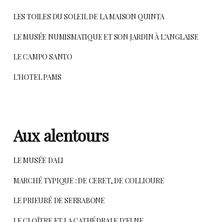
LES TOILES DU SOLEIL DE LA MAISON QUINTA
LE MUSÉE NUMISMATIQUE ET SON JARDIN À L'ANGLAISE
LE CAMPO
SANTO
L'HOTEL PAMS
Aux alentours
LE MUSÉE DALI
MARCHÉ TYPIQUE : DE CERET, DE COLLIOURE
LE PRIEURÉ DE SERRABONE
LE CLOÎTRE ET LA CATHÉDRALE D'ELNE