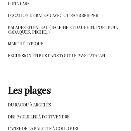
LUNA PARK
LOCATION DE BATEAU AVEC OU SANS SKIPPER
BALADES EN BATEAU ( BALEINE ET DAUPHIN, PORT BOU,
CADAQUES, PÊCHE...)
MARCHÉ TYPIQUE
EXCURSION EN BUS DANS TOUT LE PAYS CATALAN
Les plages
DU RACOU À ARGELÈS
DES PAULILLES À PORT VENDRE
L'ANSE DE LA BALETTE À COLLIOURE