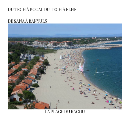
DU TECH À BOCAL DU TECH À ELNE
DE SANA À BANYULS
LA PLAGE DU RACOU