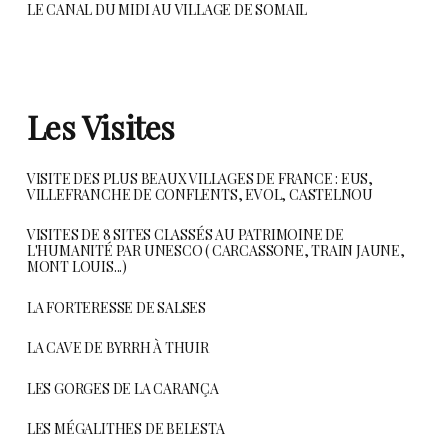
LE CANAL DU MIDI AU VILLAGE DE SOMAIL
Les Visites
VISITE DES PLUS BEAUX VILLAGES DE FRANCE : EUS,
VILLEFRANCHE DE CONFLENTS, EVOL, CASTELNOU
VISITES DE 8 SITES CLASSÉS AU PATRIMOINE DE
L'HUMANITÉ PAR UNESCO ( CARCASSONE, TRAIN JAUNE,
MONT LOUIS...)
LA FORTERESSE DE SALSES
LA CAVE DE BYRRH À THUIR
LES GORGES DE LA CARANÇA
LES MÉGALITHES DE BELESTA