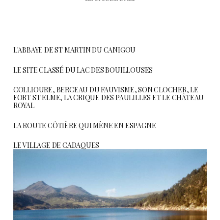
L'ABBAYE DE ST MARTIN DU CANIGOU
LE SITE CLASSÉ DU LAC DES BOUILLOUSES
COLLIOURE, BERCEAU DU FAUVISME, SON CLOCHER, LE
FORT ST ELME, LA CRIQUE DES PAULILLES ET LE CHÂTEAU
ROYAL
LA ROUTE CÔTIÈRE QUI MÈNE EN ESPAGNE
LE VILLAGE DE CADAQUES