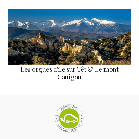
Les orgues d'île sur Têt & Le mont
Canigou