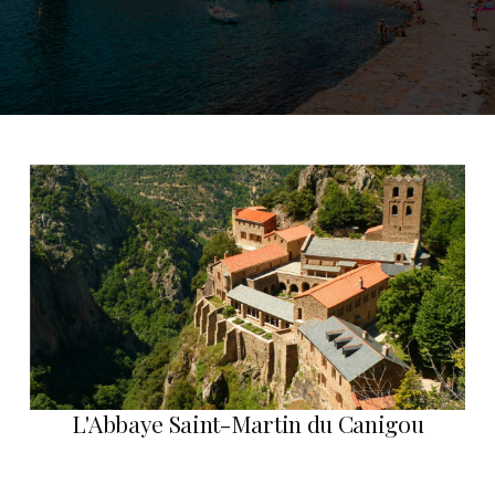
L'Abbaye Saint-Martin du Canigou