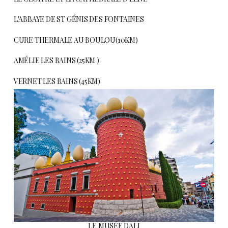
L'ABBAYE DE ST GÉNIS DES FONTAINES
CURE THERMALE AU BOULOU(10KM)
AMÉLIE LES BAINS (25KM )
VERNET LES BAINS (45KM)
LE MUSÉE DALI