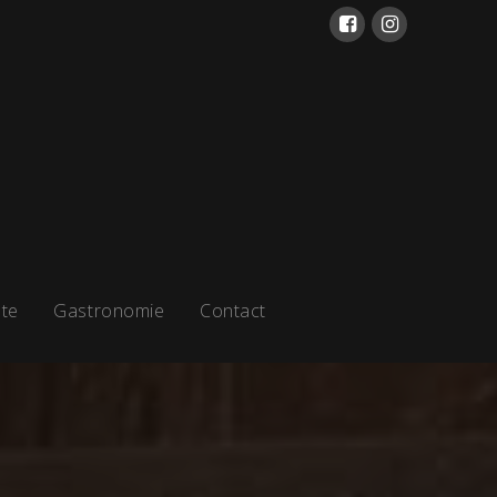
te
Gastronomie
Contact