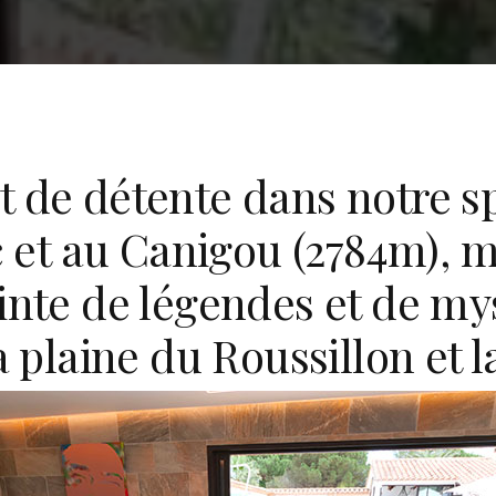
t de détente dans notre s
rc et au Canigou (2784m),
inte de légendes et de my
plaine du Roussillon et 