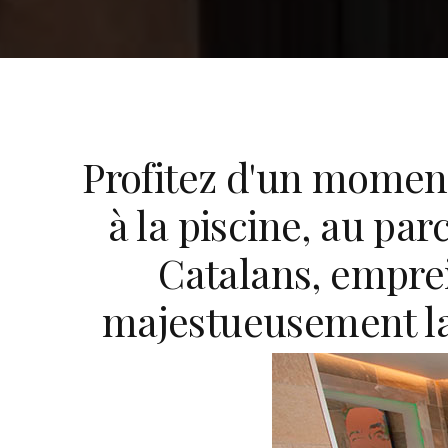
Profitez d'un momen
à la piscine, au pa
Catalans, empre
majestueusement la 