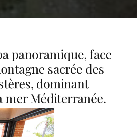
pa panoramique, face
 montagne sacrée des
stères, dominant
la mer Méditerranée.